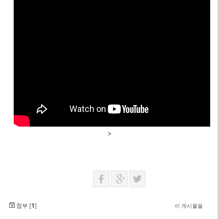
>
첨부 [
1
]
이 게시물을