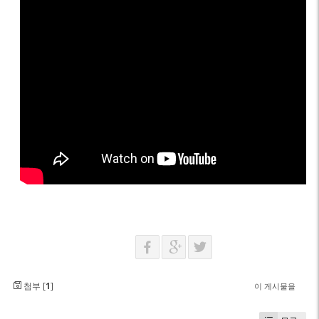
첨부 [
1
]
이 게시물을